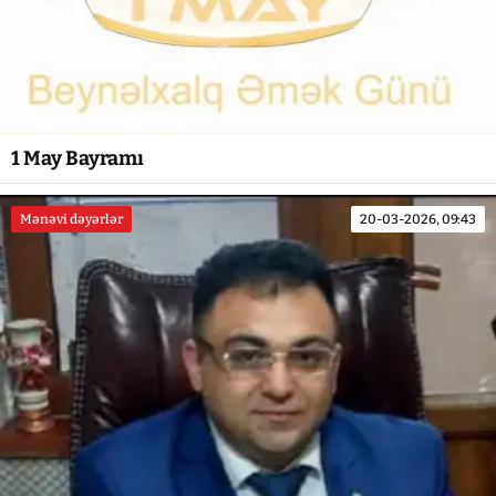
1 May Bayramı
Mənəvi dəyərlər
20-03-2026, 09:43