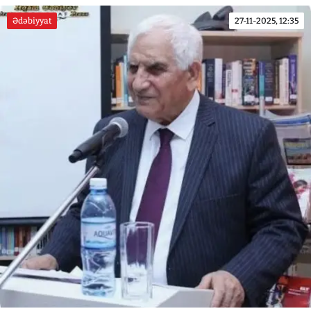
Ədəbiyyat
27-11-2025, 12:35