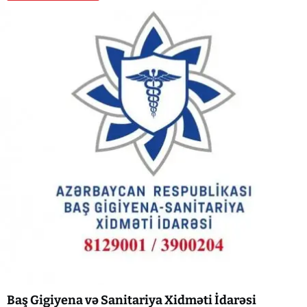
Baş Gigiyena və Sanitariya Xidməti İdarəsi