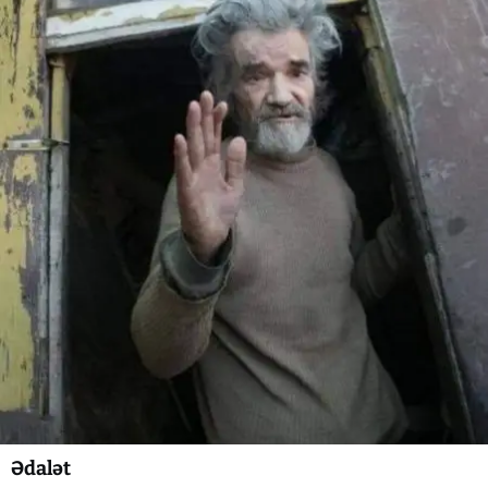
Ədalət