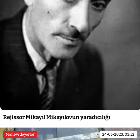
Rejissor Mikayıl Mikayılovun yaradıcılığı
Mənəvi dəyərlər
24-05-2023, 03:52